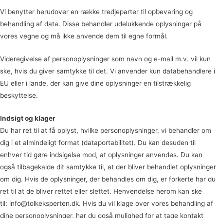
Vi benytter herudover en række tredjeparter til opbevaring og
behandling af data. Disse behandler udelukkende oplysninger på
vores vegne og må ikke anvende dem til egne formål.
Videregivelse af personoplysninger som navn og e-mail m.v. vil kun
ske, hvis du giver samtykke til det. Vi anvender kun databehandlere i
EU eller i lande, der kan give dine oplysninger en tilstrækkelig
beskyttelse.
Indsigt og klager
Du har ret til at få oplyst, hvilke personoplysninger, vi behandler om
dig i et almindeligt format (dataportabilitet). Du kan desuden til
enhver tid gøre indsigelse mod, at oplysninger anvendes. Du kan
også tilbagekalde dit samtykke til, at der bliver behandlet oplysninger
om dig. Hvis de oplysninger, der behandles om dig, er forkerte har du
ret til at de bliver rettet eller slettet. Henvendelse herom kan ske
til:
info@tolkeksperten.dk
. Hvis du vil klage over vores behandling af
dine personoplysninger, har du også mulighed for at tage kontakt