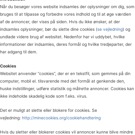
Når du besøger vores website indsamles der oplysninger om dig, som
bruges til at tilpasse og forbedre vores indhold og til at øge værdien
af de annoncer, der vises på siden. Hvis du ikke ønsker, at der
indsamles oplysninger, bør du slette dine cookies (
se vejledning
) og
undlade videre brug af websitet. Nedenfor har vi uddybet, hvilke
informationer der indsamles, deres formål og hvilke tredjeparter, der
har adgang til dem.
Cookies
Websitet anvender “cookies”, der er en tekstfil, som gemmes på din
computer, mobil el. tilsvarende med det formål at genkende den,
huske indstillinger, udføre statistik og målrette annoncer. Cookies kan
ikke indeholde skadelig kode som f.eks. virus.
Det er muligt at slette eller blokere for cookies. Se
vejledning:
http://minecookies.org/cookiehandtering
Hvis du sletter eller blokerer cookies vil annoncer kunne blive mindre