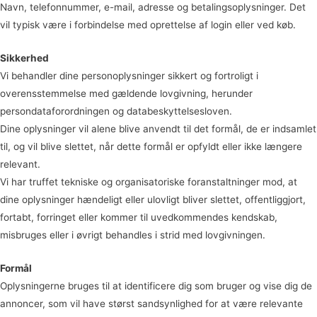
Navn, telefonnummer, e-mail, adresse og betalingsoplysninger. Det
vil typisk være i forbindelse med oprettelse af login eller ved køb.
Sikkerhed
Vi behandler dine personoplysninger sikkert og fortroligt i
overensstemmelse med gældende lovgivning, herunder
persondataforordningen og databeskyttelsesloven.
Dine oplysninger vil alene blive anvendt til det formål, de er indsamlet
til, og vil blive slettet, når dette formål er opfyldt eller ikke længere
relevant.
Vi har truffet tekniske og organisatoriske foranstaltninger mod, at
dine oplysninger hændeligt eller ulovligt bliver slettet, offentliggjort,
fortabt, forringet eller kommer til uvedkommendes kendskab,
misbruges eller i øvrigt behandles i strid med lovgivningen.
Formål
Oplysningerne bruges til at identificere dig som bruger og vise dig de
annoncer, som vil have størst sandsynlighed for at være relevante