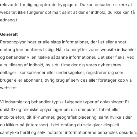
relevante for dig og optræde hyppigere. Du kan desuden risikere at
websitet ikke fungerer optimalt samt at der er indhold, du ikke kan få
adgang til.
Generelt
Personoplysninger er alle slags informationer, der i et eller andet
omfang kan henføres til dig. Når du benytter vores website indsamler
og behandler vi en række sådanne informationer. Det sker f.eks. ved
alm. tilgang af indhold, hvis du tilmelder dig vores nyhedsbrev,
deltager i konkurrencer eller undersøgelser, registrerer dig som
bruger eller abonnent, øvrig brug af services eller foretager køb via
websitet.
Vi indsamler og behandler typisk følgende typer af oplysninger: Et
unikt ID og tekniske oplysninger om din computer, tablet eller
mobiltelefon, dit IP-nummer, geografisk placering, samt hvilke sider
du klikker på (interesser). I det omfang du selv giver eksplicit
samtykke hertil og selv indtaster informationerne behandles desuden: