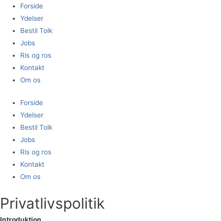
Forside
Ydelser
Bestil Tolk
Jobs
Ris og ros
Kontakt
Om os
Forside
Ydelser
Bestil Tolk
Jobs
Ris og ros
Kontakt
Om os
Privatlivspolitik
Introduktion