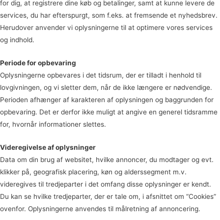
for dig, at registrere dine køb og betalinger, samt at kunne levere de
services, du har efterspurgt, som f.eks. at fremsende et nyhedsbrev.
Herudover anvender vi oplysningerne til at optimere vores services
og indhold.
Periode for opbevaring
Oplysningerne opbevares i det tidsrum, der er tilladt i henhold til
lovgivningen, og vi sletter dem, når de ikke længere er nødvendige.
Perioden afhænger af karakteren af oplysningen og baggrunden for
opbevaring. Det er derfor ikke muligt at angive en generel tidsramme
for, hvornår informationer slettes.
Videregivelse af oplysninger
Data om din brug af websitet, hvilke annoncer, du modtager og evt.
klikker på, geografisk placering, køn og alderssegment m.v.
videregives til tredjeparter i det omfang disse oplysninger er kendt.
Du kan se hvilke tredjeparter, der er tale om, i afsnittet om “Cookies”
ovenfor. Oplysningerne anvendes til målretning af annoncering.