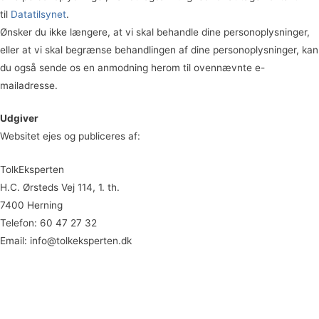
til
Datatilsynet
.
Ønsker du ikke længere, at vi skal behandle dine personoplysninger,
eller at vi skal begrænse behandlingen af dine personoplysninger, kan
du også sende os en anmodning herom til ovennævnte e-
mailadresse.
Udgiver
Websitet ejes og publiceres af:
TolkEksperten
H.C. Ørsteds Vej 114, 1. th.
7400 Herning
Telefon:
60 47 27 32
Email:
info@tolkeksperten.dk